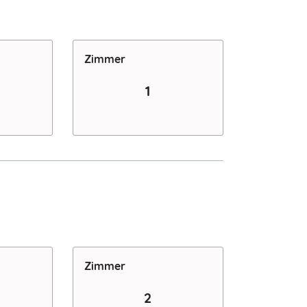
Zimmer
1
Zimmer
2