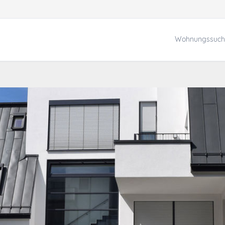
Wohnungssuch
r