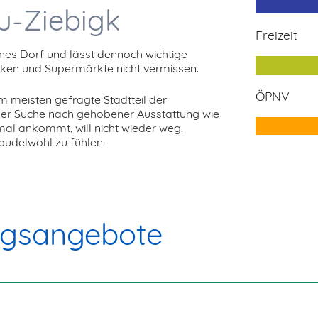
u-Ziebigk
Freizeit
ines Dorf und lässt dennoch wichtige
heken und Supermärkte nicht vermissen.
ÖPNV
m meisten gefragte Stadtteil der
der Suche nach gehobener Ausstattung wie
mal ankommt, will nicht wieder weg.
pudelwohl zu fühlen.
ngsangebote