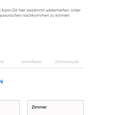
kann Dir hier bestimmt weiterhelfen. Unter
ungswünschen nachkommen zu können.
ete
Wohnfläche
Zimmeranzahl
N
Zimmer