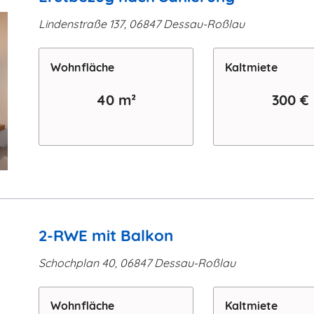
Lindenstraße 137, 06847 Dessau-Roßlau
Wohn­fläche
Kaltmiete
40 m²
300 €
2-RWE mit Balkon
Schochplan 40, 06847 Dessau-Roßlau
Wohn­fläche
Kaltmiete