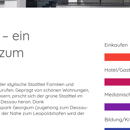
– ein
Einkaufen
 zum
Hotel/Gas
r idyllische Stadtteil Familien und
zurufen. Geprägt von schönen Wohnungen,
Medizinis
rn, pirscht sich der grüne Stadtteil im
n Dessau heran. Dank
spark Georgium (zugehörig zum Dessau-
d der Nähe zum Leopoldshafen wird der
Bildung/Ki