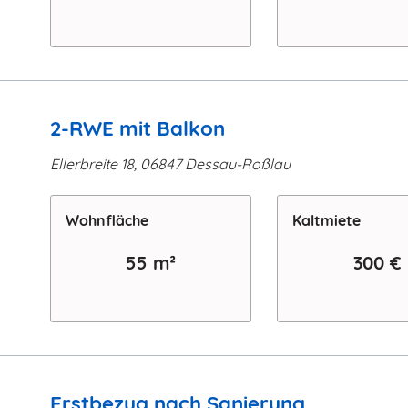
2-RWE mit Balkon
Ellerbreite 18, 06847 Dessau-Roßlau
Wohn­fläche
Kaltmiete
55 m²
300 €
Erstbezug nach Sanierung