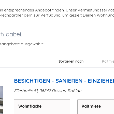
in entsprechendes Angebot finden. Unser Vermietungsservice 
sprechpartner gern zur Verfügung, um gezielt Deinen Wohn
ch dabei.
ngsangebote ausgewählt:
Sortieren nach :
Kaltmi
BESICHTIGEN - SANIEREN - EINZIEHE
Ellerbreite 51, 06847 Dessau-Roßlau
Wohn­fläche
Kaltmiete