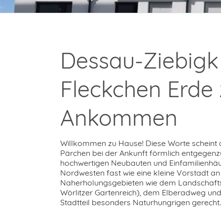
Dessau-Ziebigk 
Fleckchen Erde
Ankommen
Willkommen zu Hause! Diese Worte scheint de
Pärchen bei der Ankunft förmlich entgegen
hochwertigen Neubauten und Einfamilienhäuse
Nordwesten fast wie eine kleine Vorstadt a
Naherholungsgebieten wie dem Landschaft
Wörlitzer Gartenreich), dem Elberadweg un
Stadtteil besonders Naturhungrigen gerecht.