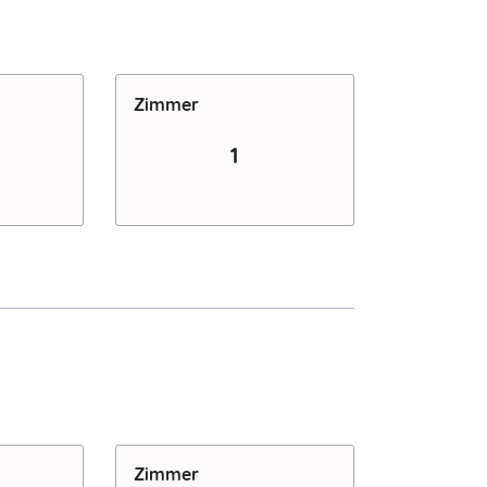
Zimmer
1
Zimmer