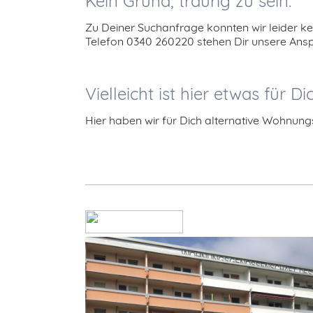
Kein Grund, traurig zu sein.
Zu Deiner Suchanfrage konnten wir leider ke
Telefon 0340 260220 stehen Dir unsere An
Vielleicht ist hier etwas für Di
Hier haben wir für Dich alternative Wohnu