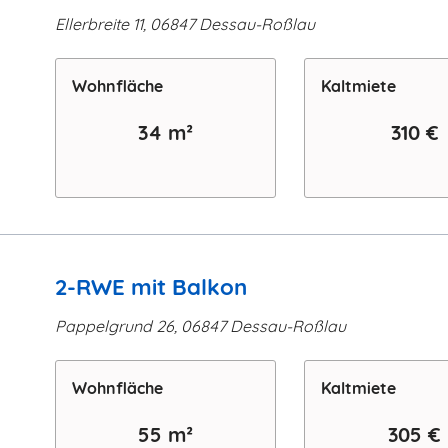
Ellerbreite 11, 06847 Dessau-Roßlau
Wohn­fläche
Kaltmiete
34 m²
310 €
2-RWE mit Balkon
Pappelgrund 26, 06847 Dessau-Roßlau
Wohn­fläche
Kaltmiete
55 m²
305 €