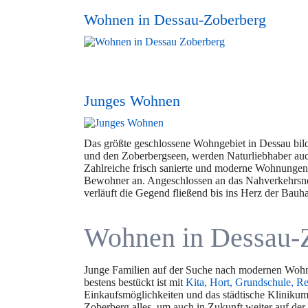
Wohnen in Dessau-Zoberberg
Junges Wohnen
Das größte geschlossene Wohngebiet in Dessau bi
und den Zoberbergseen, werden Naturliebhaber auch
Zahlreiche frisch sanierte und moderne Wohnungen l
Bewohner an. Angeschlossen an das Nahverkehrsnetz
verläuft die Gegend fließend bis ins Herz der Bauha
Wohnen in Dessau-
Junge Familien auf der Suche nach modernen Wohn
bestens bestückt ist mit
Kita, Hort, Grundschule, 
Einkaufsmöglichkeiten und das städtische Klinikum
Zoberberg alles, um auch in Zukunft weiter auf der 