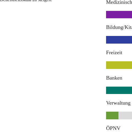
Medizinisc
Bildung/Kit
Freizeit
Banken
Verwaltung
ÖPNV