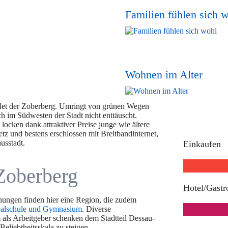
Familien fühlen sich 
Wohnen im Alter
ldet der Zoberberg. Umringt von grünen Wegen
 im Südwesten der Stadt nicht enttäuscht.
ocken dank attraktiver Preise junge wie ältere
 und bestens erschlossen mit Breitbandinternet,
usstadt.
Einkaufen
Zoberberg
Hotel/Gast
ungen finden hier eine Region, die zudem
Realschule und Gymnasium
. Diverse
 als Arbeitgeber schenken dem Stadtteil Dessau-
Beliebtheitsskala zu steigen.