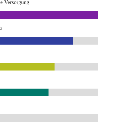
he Versorgung
a