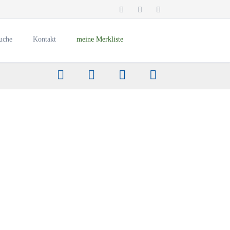
Navigation
überspringen
uche
Kontakt
meine Merkliste