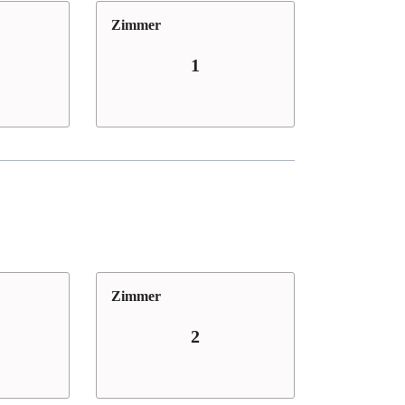
Zimmer
1
Zimmer
2