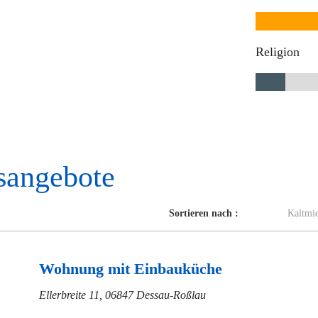
Religion
sangebote
Sortieren nach :
Kaltmie
Wohnung mit Einbauküche
Ellerbreite 11, 06847 Dessau-Roßlau