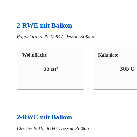
2-RWE mit Balkon
Pappelgrund 26, 06847 Dessau-Roßlau
Wohn­fläche
Kaltmiete
55 m²
305 €
2-RWE mit Balkon
Ellerbreite 18, 06847 Dessau-Roßlau