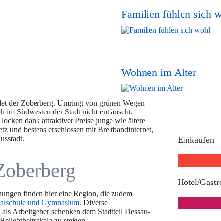
Familien fühlen sich 
Wohnen im Alter
ldet der Zoberberg. Umringt von grünen Wegen
 im Südwesten der Stadt nicht enttäuscht.
ocken dank attraktiver Preise junge wie ältere
 und bestens erschlossen mit Breitbandinternet,
usstadt.
Einkaufen
Zoberberg
Hotel/Gast
ungen finden hier eine Region, die zudem
Realschule und Gymnasium
. Diverse
 als Arbeitgeber schenken dem Stadtteil Dessau-
Beliebtheitsskala zu steigen.