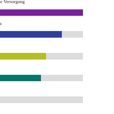
he Versorgung
a