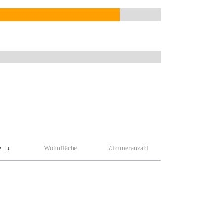
e
Wohnfläche
Zimmeranzahl