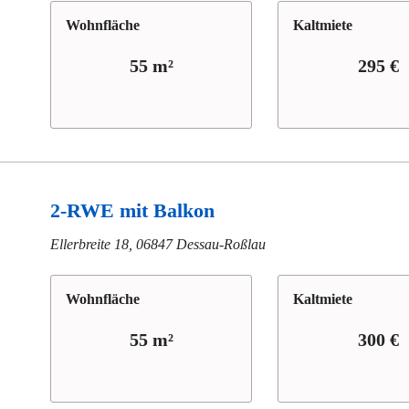
Wohn­fläche
Kaltmiete
55 m²
295 €
2-RWE mit Balkon
Ellerbreite 18, 06847 Dessau-Roßlau
Wohn­fläche
Kaltmiete
55 m²
300 €