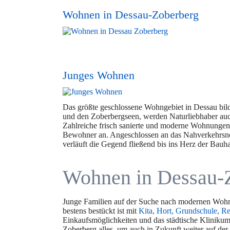
Wohnen in Dessau-Zoberberg
Junges Wohnen
Das größte geschlossene Wohngebiet in Dessau bi
und den Zoberbergseen, werden Naturliebhaber auch
Zahlreiche frisch sanierte und moderne Wohnungen l
Bewohner an. Angeschlossen an das Nahverkehrsnetz
verläuft die Gegend fließend bis ins Herz der Bauha
Wohnen in Dessau-
Junge Familien auf der Suche nach modernen Wohn
bestens bestückt ist mit
Kita, Hort, Grundschule, 
Einkaufsmöglichkeiten und das städtische Klinikum
Zoberberg alles, um auch in Zukunft weiter auf der 