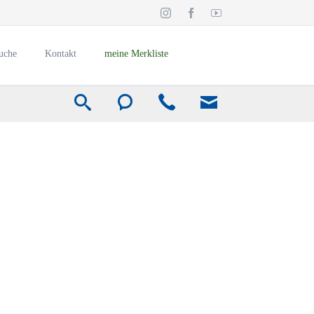
Navigation
überspringen
uche
Kontakt
meine Merkliste