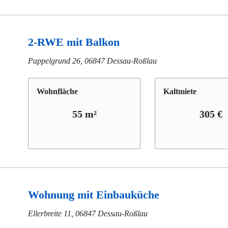
2-RWE mit Balkon
Pappelgrund 26, 06847 Dessau-Roßlau
Wohn­fläche
Kaltmiete
55 m²
305 €
Wohnung mit Einbauküche
Ellerbreite 11, 06847 Dessau-Roßlau