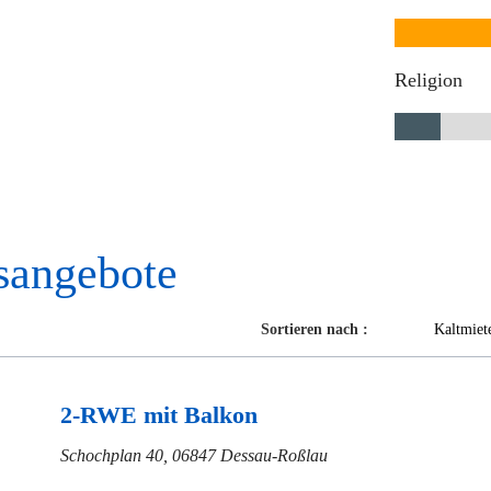
Religion
sangebote
Sortieren nach :
Kaltmiet
2-RWE mit Balkon
Schochplan 40, 06847 Dessau-Roßlau