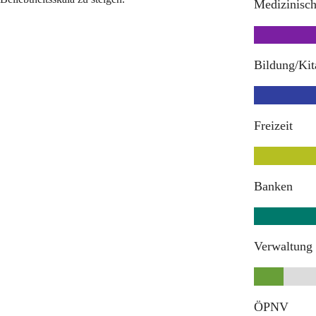
Medizinisc
Bildung/Kit
Freizeit
Banken
Verwaltung
ÖPNV