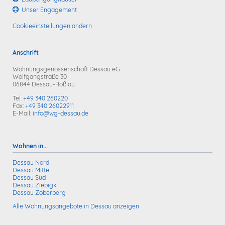
Unser Engagement
Cookieeinstellungen ändern
Anschrift
Wohnungsgenossenschaft Dessau eG
Wolfgangstraße 30
06844 Dessau-Roßlau
Tel:
+49 340 260220
Fax:
+49 340 26022911
E-Mail:
info@wg-dessau.de
Wohnen in...
Dessau Nord
Dessau Mitte
Dessau Süd
Dessau Ziebigk
Dessau Zoberberg
Alle Wohnungsangebote in Dessau anzeigen