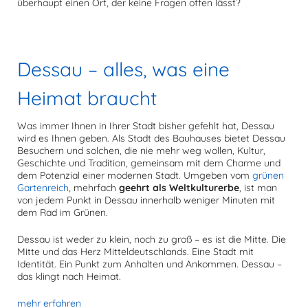
überhaupt einen Ort, der keine Fragen offen lässt?
Dessau – alles, was eine
Heimat braucht
Was immer Ihnen in Ihrer Stadt bisher gefehlt hat, Dessau
wird es Ihnen geben. Als Stadt des Bauhauses bietet Dessau
Besuchern und solchen, die nie mehr weg wollen, Kultur,
Geschichte und Tradition, gemeinsam mit dem Charme und
dem Potenzial einer modernen Stadt. Umgeben vom
grünen
Gartenreich
, mehrfach
geehrt als Weltkulturerbe
, ist man
von jedem Punkt in Dessau innerhalb weniger Minuten mit
dem Rad im Grünen.
Dessau ist weder zu klein, noch zu groß – es ist die Mitte. Die
Mitte und das Herz Mitteldeutschlands. Eine Stadt mit
Identität. Ein Punkt zum Anhalten und Ankommen. Dessau –
das klingt nach Heimat.
mehr erfahren