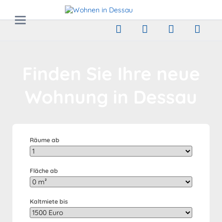
Finden Sie Ihre neue
Wohnung in Dessau
Räume ab
Fläche ab
Kaltmiete bis