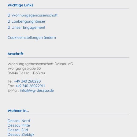
Wichtige Links
Wohnungs­genossenschaft
Laubengang­häuser
Unser Engagement
Cookieeinstellungen ändern
Anschrift
Wohnungsgenossenschaft Dessau eG
Wolfgangstraße 30
06844 Dessau-Roßlau
Tel:
+49 340 260220
Fax:
+49 340 26022911
E-Mail:
info@wg-dessau.de
Wohnen in...
Dessau Nord
Dessau Mitte
Dessau Süd
Dessau Ziebigk