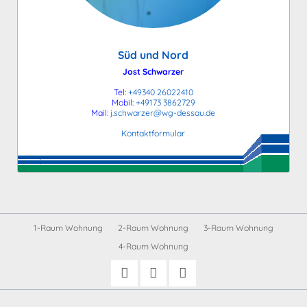
Süd und Nord
Jost Schwarzer
Tel:
+49340 26022410
Mobil:
+49173 3862729
Mail:
j.schwarzer@wg-dessau.de
Kontaktformular
Navigation
1-Raum Wohnung
2-Raum Wohnung
3-Raum Wohnung
überspringen
4-Raum Wohnung