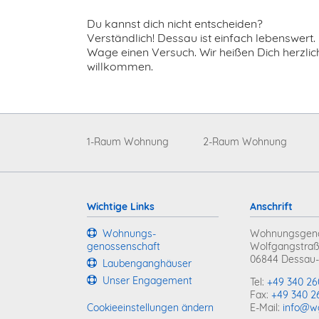
Du kannst dich nicht entscheiden?
Verständlich! Dessau ist einfach lebenswert.
Wage einen Versuch. Wir heißen Dich herzlic
willkommen.
Navigation
überspringen
1-Raum Wohnung
2-Raum Wohnung
Wichtige Links
Anschrift
Wohnungs­
Wohnungsgeno
genossenschaft
Wolfgangstraß
06844 Dessau-
Laubengang­häuser
Unser Engagement
Tel:
+49 340 26
Fax:
+49 340 2
E-Mail:
info@w
Cookieeinstellungen ändern