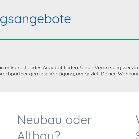
ngsangebote
in entsprechendes Angebot finden. Unser Vermietungsservice 
sprechpartner gern zur Verfügung, um gezielt Deinen Wohn
Neubau oder
Altbau?