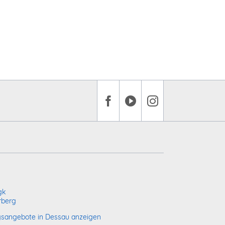
gk
rberg
sangebote in Dessau anzeigen