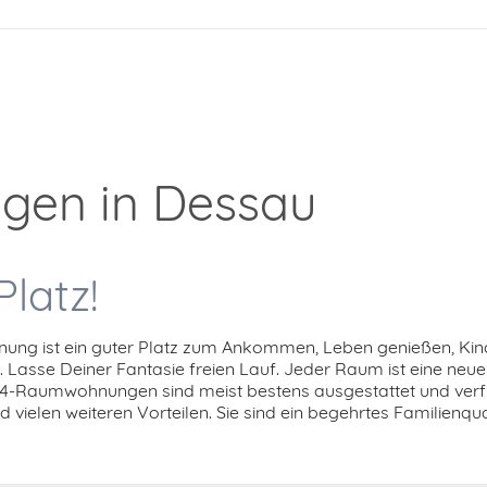
en in Dessau
Platz!
hnung ist ein guter Platz zum Ankommen, Leben genießen, Kin
 Lasse Deiner Fantasie freien Lauf. Jeder Raum ist eine neu
 4-Raumwohnungen sind meist bestens ausgestattet und ver
ielen weiteren Vorteilen. Sie sind ein begehrtes Familienquarti