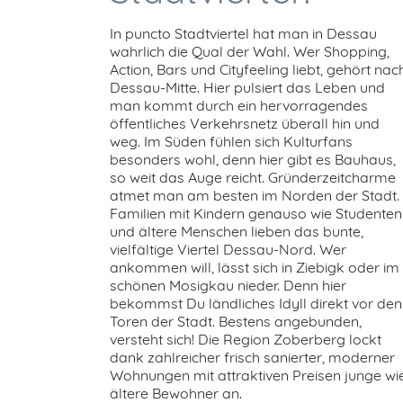
In puncto Stadtviertel hat man in Dessau
wahrlich die Qual der Wahl. Wer Shopping,
Action, Bars und Cityfeeling liebt, gehört nac
Dessau-Mitte. Hier pulsiert das Leben und
man kommt durch ein hervorragendes
öffentliches Verkehrsnetz überall hin und
weg. Im Süden fühlen sich Kulturfans
besonders wohl, denn hier gibt es Bauhaus,
so weit das Auge reicht. Gründerzeitcharme
atmet man am besten im Norden der Stadt.
Familien mit Kindern genauso wie Studenten
und ältere Menschen lieben das bunte,
vielfältige Viertel Dessau-Nord. Wer
ankommen will, lässt sich in Ziebigk oder im
schönen Mosigkau nieder. Denn hier
bekommst Du ländliches Idyll direkt vor den
Toren der Stadt. Bestens angebunden,
versteht sich! Die Region Zoberberg lockt
dank zahlreicher frisch sanierter, moderner
Wohnungen mit attraktiven Preisen junge wi
ältere Bewohner an.