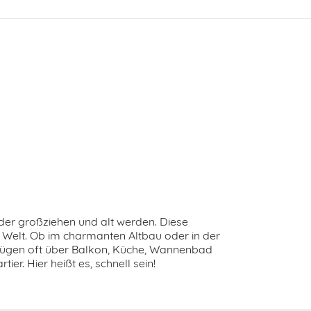
der großziehen und alt werden. Diese
e Welt. Ob im charmanten Altbau oder in der
fügen oft über Balkon, Küche, Wannenbad
er. Hier heißt es, schnell sein!