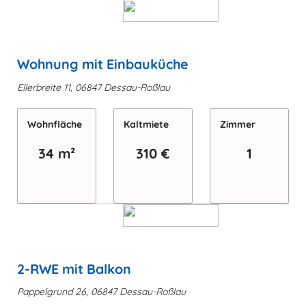
Wohnung mit Einbauküche
Ellerbreite 11, 06847 Dessau-Roßlau
Wohn­fläche
Kaltmiete
Zimmer
34 m²
310 €
1
2-RWE mit Balkon
Pappelgrund 26, 06847 Dessau-Roßlau