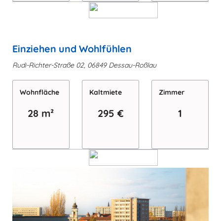
Einziehen und Wohlfühlen
Rudi-Richter-Straße 02, 06849 Dessau-Roßlau
Wohn­fläche
Kaltmiete
Zimmer
28 m²
295 €
1