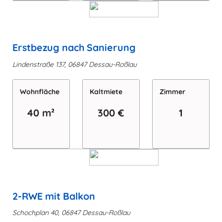
Erstbezug nach Sanierung
Lindenstraße 137, 06847 Dessau-Roßlau
Wohn­fläche
Kaltmiete
Zimmer
40 m²
300 €
1
2-RWE mit Balkon
Schochplan 40, 06847 Dessau-Roßlau