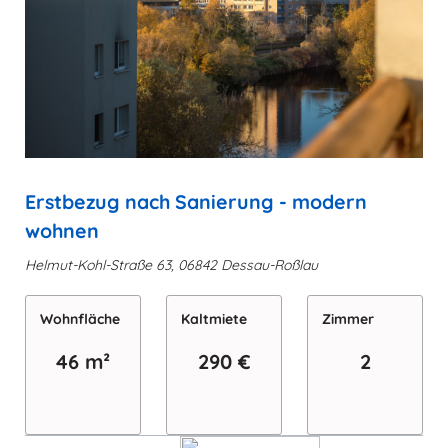
Erstbezug nach Sanierung - modern
wohnen
Helmut-Kohl-Straße 63, 06842 Dessau-Roßlau
Wohn­fläche
Kaltmiete
Zimmer
46 m²
290 €
2