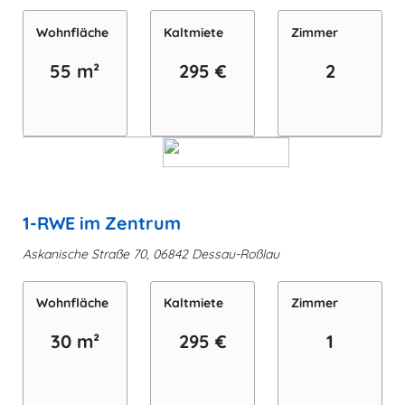
Wohn­fläche
Kaltmiete
Zimmer
55 m²
295 €
2
1-RWE im Zentrum
Askanische Straße 70, 06842 Dessau-Roßlau
Wohn­fläche
Kaltmiete
Zimmer
30 m²
295 €
1