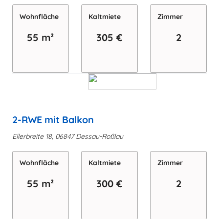
Wohn­fläche
Kaltmiete
Zimmer
55 m²
305 €
2
2-RWE mit Balkon
Ellerbreite 18, 06847 Dessau-Roßlau
Wohn­fläche
Kaltmiete
Zimmer
55 m²
300 €
2