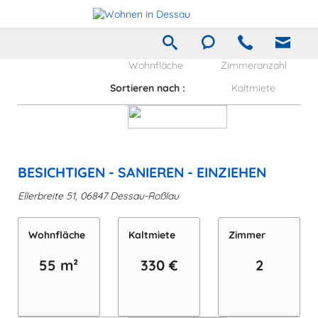
Wohnfläche
Zimmeranzahl
Sortieren nach :
Kaltmiete
BESICHTIGEN - SANIEREN - EINZIEHEN
Ellerbreite 51, 06847 Dessau-Roßlau
Wohn­fläche
Kaltmiete
Zimmer
55 m²
330 €
2