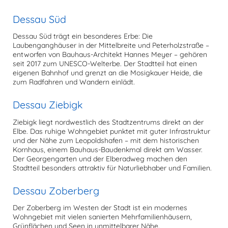
Dessau Süd
Dessau Süd trägt ein besonderes Erbe: Die
Laubenganghäuser in der Mittelbreite und Peterholzstraße –
entworfen von Bauhaus-Architekt Hannes Meyer – gehören
seit 2017 zum UNESCO-Welterbe. Der Stadtteil hat einen
eigenen Bahnhof und grenzt an die Mosigkauer Heide, die
zum Radfahren und Wandern einlädt.
Dessau Ziebigk
Ziebigk liegt nordwestlich des Stadtzentrums direkt an der
Elbe. Das ruhige Wohngebiet punktet mit guter Infrastruktur
und der Nähe zum Leopoldshafen – mit dem historischen
Kornhaus, einem Bauhaus-Baudenkmal direkt am Wasser.
Der Georgengarten und der Elberadweg machen den
Stadtteil besonders attraktiv für Naturliebhaber und Familien.
Dessau Zoberberg
Der Zoberberg im Westen der Stadt ist ein modernes
Wohngebiet mit vielen sanierten Mehrfamilienhäusern,
Grünflächen und Seen in unmittelbarer Nähe.