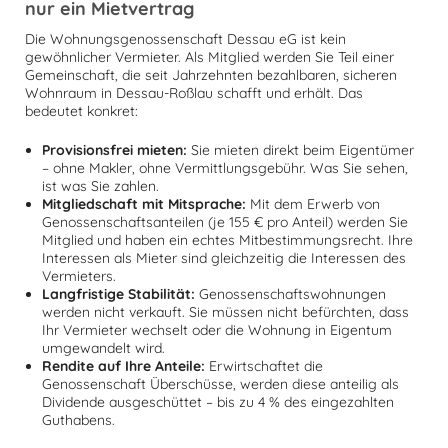
nur ein Mietvertrag
Die Wohnungsgenossenschaft Dessau eG ist kein
gewöhnlicher Vermieter. Als Mitglied werden Sie Teil einer
Gemeinschaft, die seit Jahrzehnten bezahlbaren, sicheren
Wohnraum in Dessau-Roßlau schafft und erhält. Das
bedeutet konkret:
Provisionsfrei mieten:
Sie mieten direkt beim Eigentümer
– ohne Makler, ohne Vermittlungsgebühr. Was Sie sehen,
ist was Sie zahlen.
Mitgliedschaft mit Mitsprache:
Mit dem Erwerb von
Genossenschaftsanteilen (je 155 € pro Anteil) werden Sie
Mitglied und haben ein echtes Mitbestimmungsrecht. Ihre
Interessen als Mieter sind gleichzeitig die Interessen des
Vermieters.
Langfristige Stabilität:
Genossenschaftswohnungen
werden nicht verkauft. Sie müssen nicht befürchten, dass
Ihr Vermieter wechselt oder die Wohnung in Eigentum
umgewandelt wird.
Rendite auf Ihre Anteile:
Erwirtschaftet die
Genossenschaft Überschüsse, werden diese anteilig als
Dividende ausgeschüttet – bis zu 4 % des eingezahlten
Guthabens.