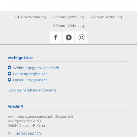
Navigation
1-Raum Wohnung
2-Raum Wohnung
3-Raum Wohnung
überspringen
4-Raum Wohnung
Wichtige Links
Wohnungs­genossenschaft
Laubengang­häuser
Unser Engagement
Cookieeinstellungen ändern
Anschrift
Wohnungsgenossenschaft Dessau eG
Wolfgangstraße 30
06844 Dessau-Roßlau
Tel:
+49 340 260220