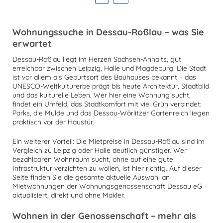
Wohnungssuche in Dessau-Roßlau – was Sie
erwartet
Dessau-Roßlau liegt im Herzen Sachsen-Anhalts, gut
erreichbar zwischen Leipzig, Halle und Magdeburg. Die Stadt
ist vor allem als Geburtsort des Bauhauses bekannt – das
UNESCO-Weltkulturerbe prägt bis heute Architektur, Stadtbild
und das kulturelle Leben. Wer hier eine Wohnung sucht,
findet ein Umfeld, das Stadtkomfort mit viel Grün verbindet:
Parks, die Mulde und das Dessau-Wörlitzer Gartenreich liegen
praktisch vor der Haustür.
Ein weiterer Vorteil: Die Mietpreise in Dessau-Roßlau sind im
Vergleich zu Leipzig oder Halle deutlich günstiger. Wer
bezahlbaren Wohnraum sucht, ohne auf eine gute
Infrastruktur verzichten zu wollen, ist hier richtig. Auf dieser
Seite finden Sie die gesamte aktuelle Auswahl an
Mietwohnungen der Wohnungsgenossenschaft Dessau eG –
aktualisiert, direkt und ohne Makler.
Wohnen in der Genossenschaft – mehr als