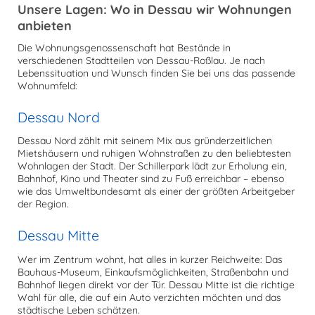
Unsere Lagen: Wo in Dessau wir Wohnungen
anbieten
Die Wohnungsgenossenschaft hat Bestände in
verschiedenen Stadtteilen von Dessau-Roßlau. Je nach
Lebenssituation und Wunsch finden Sie bei uns das passende
Wohnumfeld:
Dessau Nord
Dessau Nord zählt mit seinem Mix aus gründerzeitlichen
Mietshäusern und ruhigen Wohnstraßen zu den beliebtesten
Wohnlagen der Stadt. Der Schillerpark lädt zur Erholung ein,
Bahnhof, Kino und Theater sind zu Fuß erreichbar – ebenso
wie das Umweltbundesamt als einer der größten Arbeitgeber
der Region.
Dessau Mitte
Wer im Zentrum wohnt, hat alles in kurzer Reichweite: Das
Bauhaus-Museum, Einkaufsmöglichkeiten, Straßenbahn und
Bahnhof liegen direkt vor der Tür. Dessau Mitte ist die richtige
Wahl für alle, die auf ein Auto verzichten möchten und das
städtische Leben schätzen.