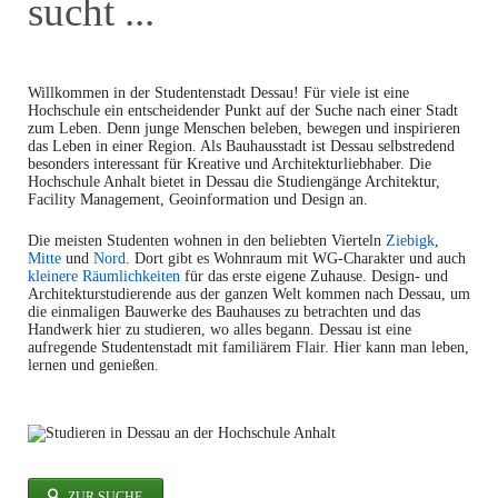
sucht ...
Willkommen in der Studentenstadt Dessau! Für viele ist eine
Hochschule ein entscheidender Punkt auf der Suche nach einer Stadt
zum Leben. Denn junge Menschen beleben, bewegen und inspirieren
das Leben in einer Region. Als Bauhausstadt ist Dessau selbstredend
besonders interessant für Kreative und Architekturliebhaber. Die
Hochschule Anhalt bietet in Dessau die Studiengänge Architektur,
Facility Management, Geoinformation und Design an.
Die meisten Studenten wohnen in den beliebten Vierteln
Ziebigk
,
Mitte
und
Nord
. Dort gibt es Wohnraum mit WG-Charakter und auch
kleinere Räumlichkeiten
für das erste eigene Zuhause. Design- und
Architekturstudierende aus der ganzen Welt kommen nach Dessau, um
die einmaligen Bauwerke des Bauhauses zu betrachten und das
Handwerk hier zu studieren, wo alles begann. Dessau ist eine
aufregende Studentenstadt mit familiärem Flair. Hier kann man leben,
lernen und genießen.
ZUR SUCHE