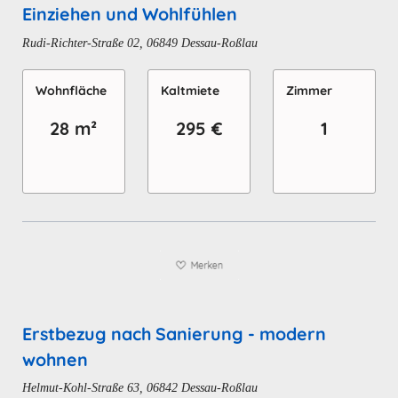
Einziehen und Wohlfühlen
Rudi-Richter-Straße 02, 06849 Dessau-Roßlau
Wohn­fläche
Kaltmiete
Zimmer
28 m²
295 €
1
Erstbezug nach Sanierung - modern
wohnen
Helmut-Kohl-Straße 63, 06842 Dessau-Roßlau