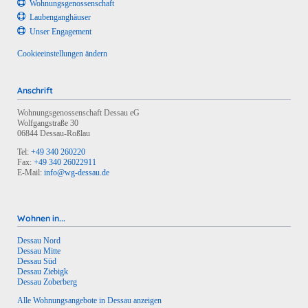
Wohnungs­genossenschaft
Laubengang­häuser
Unser Engagement
Cookieeinstellungen ändern
Anschrift
Wohnungsgenossenschaft Dessau eG
Wolfgangstraße 30
06844 Dessau-Roßlau
Tel:
+49 340 260220
Fax:
+49 340 26022911
E-Mail:
info@wg-dessau.de
Wohnen in...
Dessau Nord
Dessau Mitte
Dessau Süd
Dessau Ziebigk
Dessau Zoberberg
Alle Wohnungsangebote in Dessau anzeigen