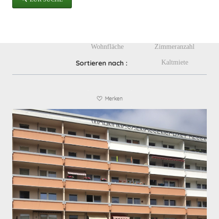
Wohnfläche
Zimmeranzahl
Sortieren nach :
Kaltmiete