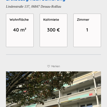
Lindenstraße 137, 06847 Dessau-Roßlau
Wohn­fläche
Kaltmiete
Zimmer
40 m²
300 €
1