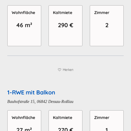
Wohn­fläche
Kaltmiete
Zimmer
46 m²
290 €
2
1-RWE mit Balkon
Bauhofstraße 15, 06842 Dessau-Roßlau
Wohn­fläche
Kaltmiete
Zimmer
27 m²
270 €
1