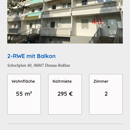
2-RWE mit Balkon
Schochplan 40, 06847 Dessau-Roßlau
Wohn­fläche
Kaltmiete
Zimmer
55 m²
295 €
2