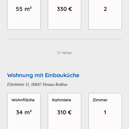
55 m²
330 €
2
Wohnung mit Einbauküche
Ellerbreite 11, 06847 Dessau-Roßlau
Wohn­fläche
Kaltmiete
Zimmer
34 m²
310 €
1