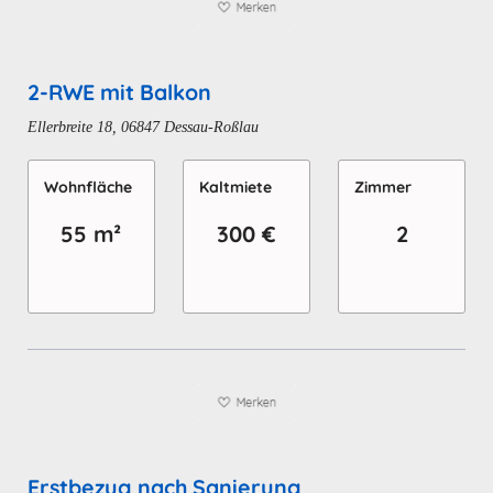
2-RWE mit Balkon
Ellerbreite 18, 06847 Dessau-Roßlau
Wohn­fläche
Kaltmiete
Zimmer
55 m²
300 €
2
Erstbezug nach Sanierung