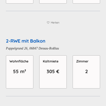
2-RWE mit Balkon
Pappelgrund 26, 06847 Dessau-Roßlau
Wohn­fläche
Kaltmiete
Zimmer
55 m²
305 €
2