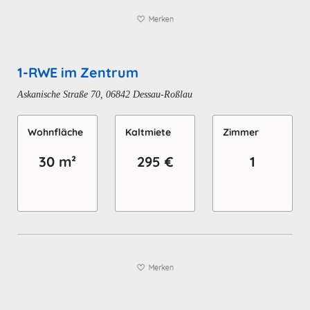
1-RWE im Zentrum
Askanische Straße 70, 06842 Dessau-Roßlau
Wohn­fläche
Kaltmiete
Zimmer
30 m²
295 €
1