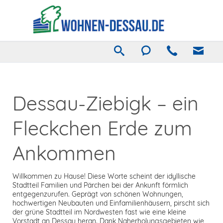
Dessau-Ziebigk – ein
Fleckchen Erde zum
Ankommen
Willkommen zu Hause! Diese Worte scheint der idyllische
Stadtteil Familien und Pärchen bei der Ankunft förmlich
entgegenzurufen. Geprägt von schönen Wohnungen,
hochwertigen Neubauten und Einfamilienhäusern, pirscht sich
der grüne Stadtteil im Nordwesten fast wie eine kleine
Vorstadt an Dessau heran. Dank Naherholungsgebieten wie