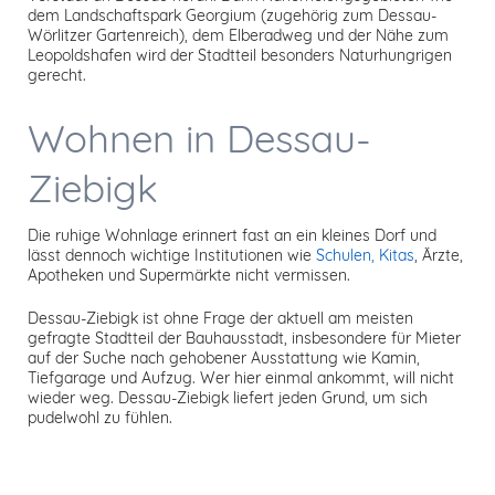
dem Landschaftspark Georgium (zugehörig zum Dessau-
Wörlitzer Gartenreich), dem Elberadweg und der Nähe zum
Leopoldshafen wird der Stadtteil besonders Naturhungrigen
gerecht.
Wohnen in Dessau-
Ziebigk
Die ruhige Wohnlage erinnert fast an ein kleines Dorf und
lässt dennoch wichtige Institutionen wie
Schulen, Kitas
, Ärzte,
Apotheken und Supermärkte nicht vermissen.
Dessau-Ziebigk ist ohne Frage der aktuell am meisten
gefragte Stadtteil der Bauhausstadt, insbesondere für Mieter
auf der Suche nach gehobener Ausstattung wie Kamin,
Tiefgarage und Aufzug. Wer hier einmal ankommt, will nicht
wieder weg. Dessau-Ziebigk liefert jeden Grund, um sich
pudelwohl zu fühlen.