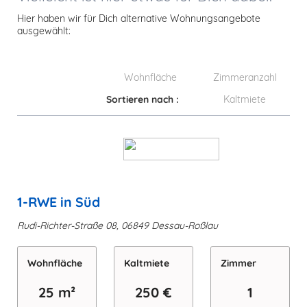
Hier haben wir für Dich alternative Wohnungsangebote
ausgewählt:
Wohnfläche
Zimmeranzahl
Sortieren nach :
Kaltmiete
1-RWE in Süd
Rudi-Richter-Straße 08, 06849 Dessau-Roßlau
Wohn­fläche
Kaltmiete
Zimmer
25 m²
250 €
1