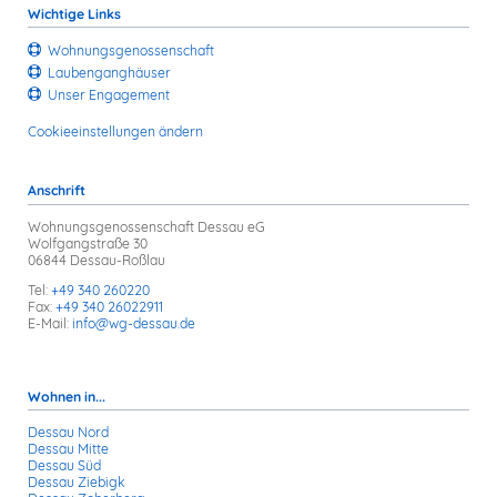
Wichtige Links
Wohnungs­genossenschaft
Laubengang­häuser
Unser Engagement
Cookieeinstellungen ändern
Anschrift
Wohnungsgenossenschaft Dessau eG
Wolfgangstraße 30
06844 Dessau-Roßlau
Tel:
+49 340 260220
Fax:
+49 340 26022911
E-Mail:
info@wg-dessau.de
Wohnen in...
Dessau Nord
Dessau Mitte
Dessau Süd
Dessau Ziebigk